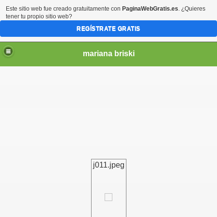
Este sitio web fue creado gratuitamente con
PaginaWebGratis.es
. ¿Quieres
tener tu propio sitio web?
REGÍSTRATE GRATIS
mariana briski
j011.jpeg