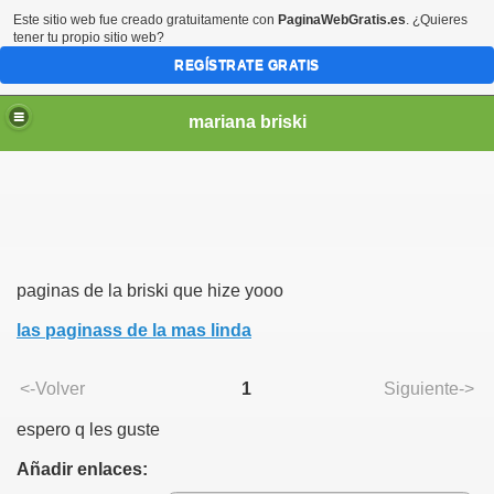
Este sitio web fue creado gratuitamente con
PaginaWebGratis.es
. ¿Quieres
tener tu propio sitio web?
REGÍSTRATE GRATIS
mariana briski
paginas de la briski que hize yooo
las paginass de la mas linda
<-Volver
1
Siguiente->
espero q les guste
Añadir enlaces: