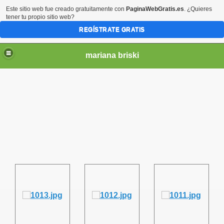
Este sitio web fue creado gratuitamente con
PaginaWebGratis.es
. ¿Quieres
tener tu propio sitio web?
REGÍSTRATE GRATIS
mariana briski