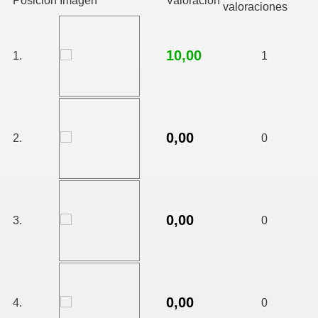
Posición
Imágen
Valoración
valoraciones
10,00
1.
1
0,00
2.
0
0,00
3.
0
0,00
4.
0