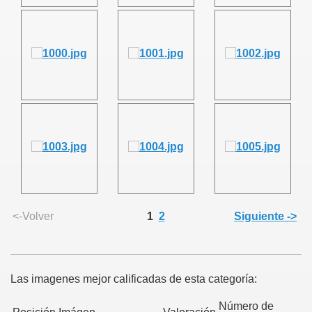
<-Volver
1
2
Siguiente ->
Las imagenes mejor calificadas de esta categoría:
Número de