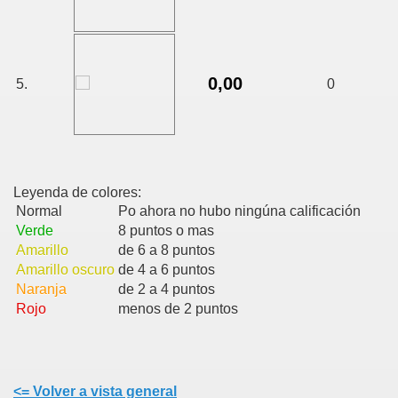
0,00
5.
0
Leyenda de colores:
Normal
Po ahora no hubo ningúna calificación
Verde
8 puntos o mas
Amarillo
de 6 a 8 puntos
Amarillo oscuro
de 4 a 6 puntos
Naranja
de 2 a 4 puntos
Rojo
menos de 2 puntos
<= Volver a vista general