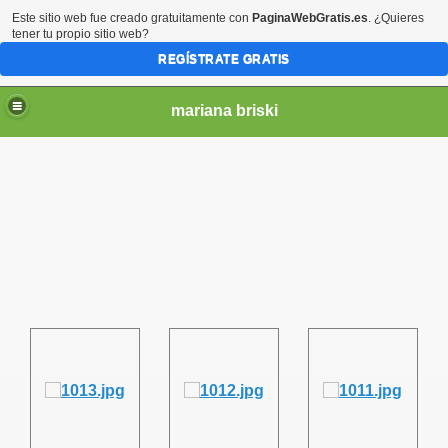
Este sitio web fue creado gratuitamente con
PaginaWebGratis.es
. ¿Quieres
tener tu propio sitio web?
REGÍSTRATE GRATIS
mariana briski