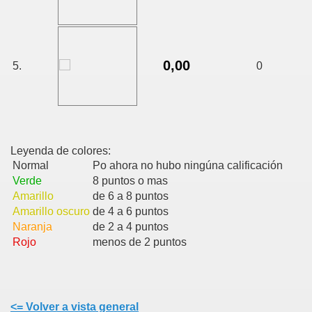
0,00
5.
0
Leyenda de colores:
Normal
Po ahora no hubo ningúna calificación
Verde
8 puntos o mas
Amarillo
de 6 a 8 puntos
Amarillo oscuro
de 4 a 6 puntos
Naranja
de 2 a 4 puntos
Rojo
menos de 2 puntos
<= Volver a vista general