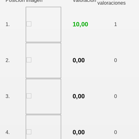
Posición
Imágen
Valoración
valoraciones
10,00
1.
1
0,00
2.
0
0,00
3.
0
0,00
4.
0