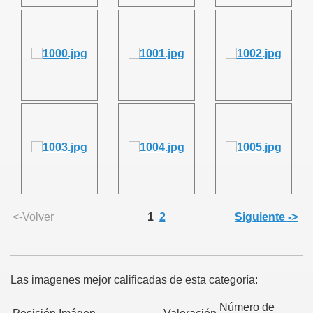
<-Volver
1
2
Siguiente ->
Las imagenes mejor calificadas de esta categoría:
Número de