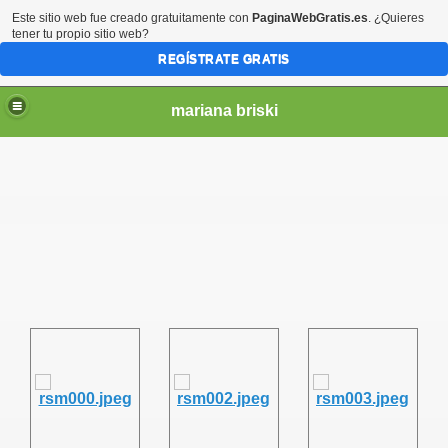
Este sitio web fue creado gratuitamente con
PaginaWebGratis.es
. ¿Quieres
tener tu propio sitio web?
REGÍSTRATE GRATIS
mariana briski