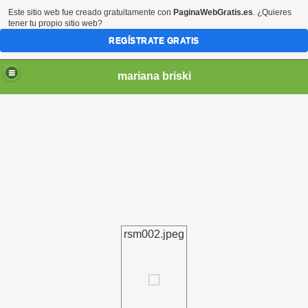
Este sitio web fue creado gratuitamente con
PaginaWebGratis.es
. ¿Quieres
tener tu propio sitio web?
REGÍSTRATE GRATIS
mariana briski
rsm002.jpeg