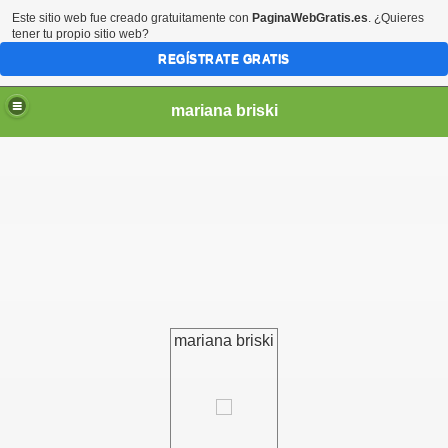
Este sitio web fue creado gratuitamente con
PaginaWebGratis.es
. ¿Quieres
tener tu propio sitio web?
REGÍSTRATE GRATIS
mariana briski
mariana briski