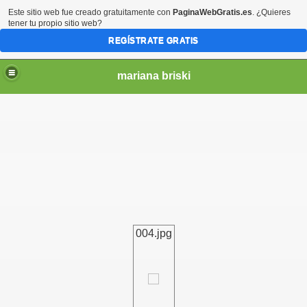
Este sitio web fue creado gratuitamente con
PaginaWebGratis.es
. ¿Quieres
tener tu propio sitio web?
REGÍSTRATE GRATIS
mariana briski
004.jpg